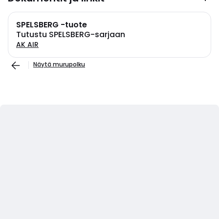
SPELSBERG -tuote
Tutustu SPELSBERG-sarjaan
AK AIR
Näytä murupolku