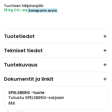
Tuotteen hiilijalanjälki
19 Kg CO₂-eq
Soneparin arvio
Tuotetiedot
Tekniset tiedot
Tuotekuvaus
Dokumentit ja linkit
SPELSBERG -tuote
Tutustu SPELSBERG-sarjaan
Ake