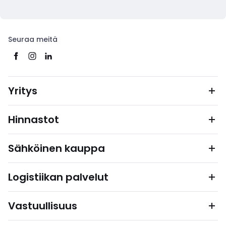
Seuraa meitä
Yritys
Hinnastot
Sähköinen kauppa
Logistiikan palvelut
Vastuullisuus