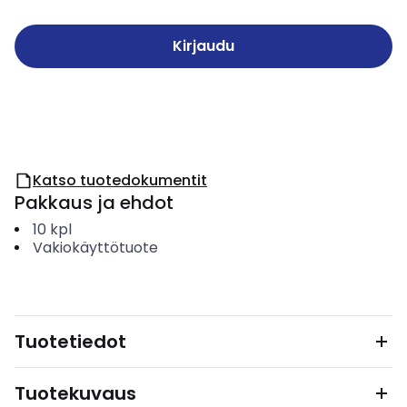
Kirjaudu
Katso tuotedokumentit
Pakkaus ja ehdot
10
kpl
Vakiokäyttötuote
Tuotetiedot
Tuotekuvaus