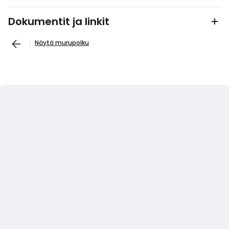
Dokumentit ja linkit
Näytä murupolku