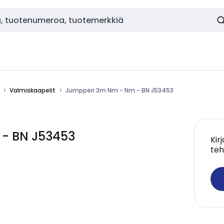
Valmiskaapelit
Jumpperi 3m Nm - Nm - BN J53453
 - BN J53453
Kir
teh