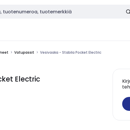
ineet
Vatupassit
Vesivaaka - Stabila Pocket Electric
ket Electric
Kir
teh