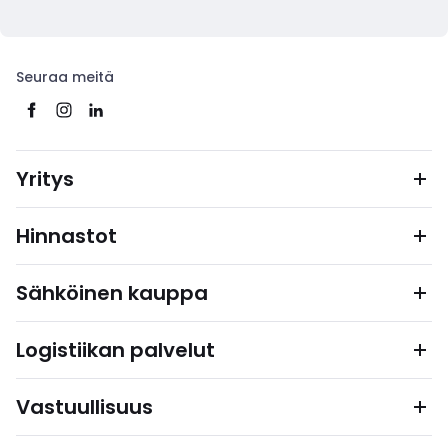
Seuraa meitä
Yritys
Hinnastot
Sähköinen kauppa
Logistiikan palvelut
Vastuullisuus