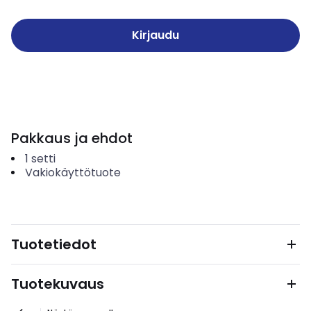
Kirjaudu
Pakkaus ja ehdot
1
setti
Vakiokäyttötuote
Tuotetiedot
Tuotekuvaus