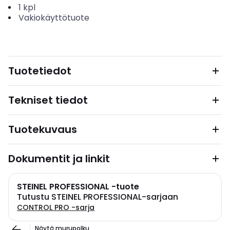
1
kpl
Vakiokäyttötuote
Tuotetiedot
Tekniset tiedot
Tuotekuvaus
Dokumentit ja linkit
STEINEL PROFESSIONAL -tuote
Tutustu STEINEL PROFESSIONAL-sarjaan
CONTROL PRO -sarja
Näytä murupolku