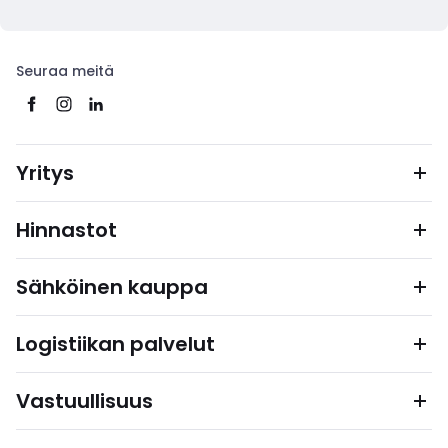
Seuraa meitä
Yritys
Hinnastot
Sähköinen kauppa
Logistiikan palvelut
Vastuullisuus