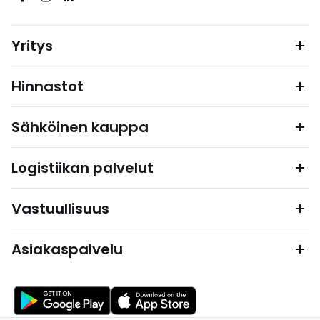
Yritys
Hinnastot
Sähköinen kauppa
Logistiikan palvelut
Vastuullisuus
Asiakaspalvelu