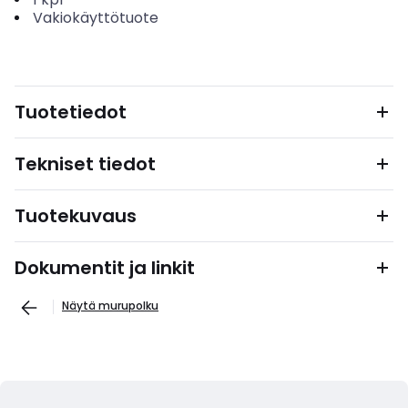
Vakiokäyttötuote
Tuotetiedot
Tekniset tiedot
Tuotekuvaus
Dokumentit ja linkit
Näytä murupolku