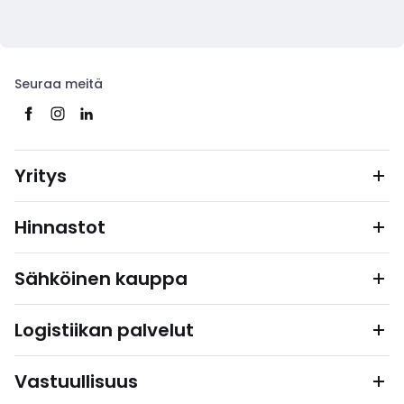
Seuraa meitä
Yritys
Hinnastot
Sähköinen kauppa
Logistiikan palvelut
Vastuullisuus