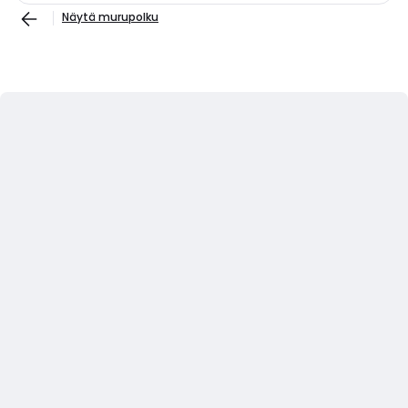
Näytä murupolku