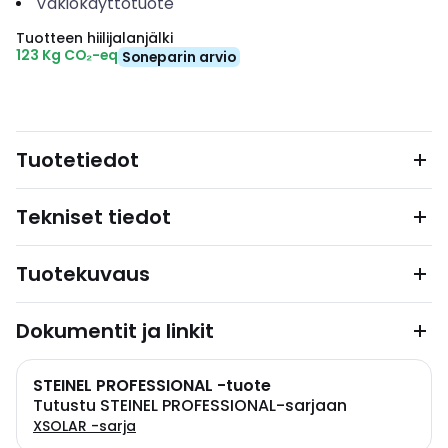
Vakiokäyttötuote
Tuotteen hiilijalanjälki
123 Kg CO₂-eq
Soneparin arvio
Tuotetiedot
Tekniset tiedot
Tuotekuvaus
Dokumentit ja linkit
STEINEL PROFESSIONAL -tuote
Tutustu STEINEL PROFESSIONAL-sarjaan
XSOLAR -sarja