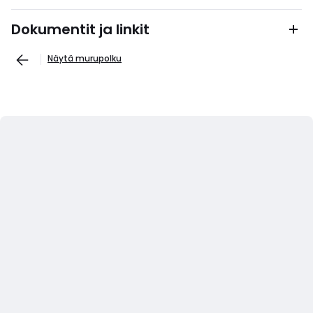
Dokumentit ja linkit
Näytä murupolku