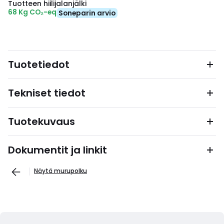
Tuotteen hiilijalanjälki
68 Kg CO₂-eq
Soneparin arvio
Tuotetiedot
Tekniset tiedot
Tuotekuvaus
Dokumentit ja linkit
Näytä murupolku