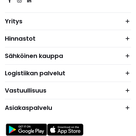
Yritys
Hinnastot
Sähköinen kauppa
Logistiikan palvelut
Vastuullisuus
Asiakaspalvelu