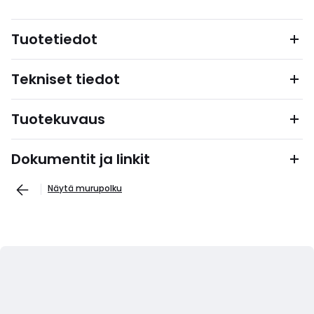
Tuotetiedot
Tekniset tiedot
Tuotekuvaus
Dokumentit ja linkit
Näytä murupolku