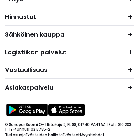
Hinnastot
Sähköinen kauppa
Logistiikan palvelut
Vastuullisuus
Asiakaspalvelu
© Sonepar Suomi Oy | Ritakuja 2, PL 88, 01740 VANTAA | Puh. 010 283
11 | Y-tunnus: 0213785-2
Tietosuoja
Evästeiden hallinta
Evästeet
Myyntiehdot