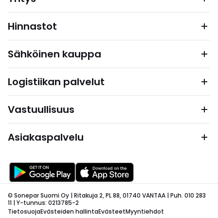
Hinnastot
Sähköinen kauppa
Logistiikan palvelut
Vastuullisuus
Asiakaspalvelu
© Sonepar Suomi Oy | Ritakuja 2, PL 88, 01740 VANTAA | Puh. 010 283
11 | Y-tunnus: 0213785-2
Tietosuoja
Evästeiden hallinta
Evästeet
Myyntiehdot