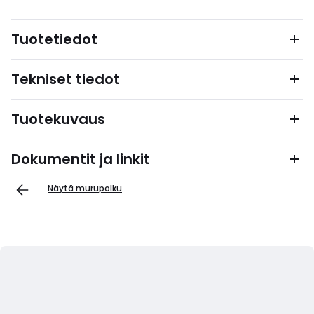
Tuotetiedot
Tekniset tiedot
Tuotekuvaus
Dokumentit ja linkit
Näytä murupolku