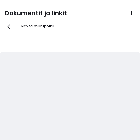
Dokumentit ja linkit
Näytä murupolku