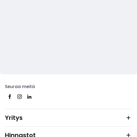
Seuraa meitä
Yritys
Hinnastot