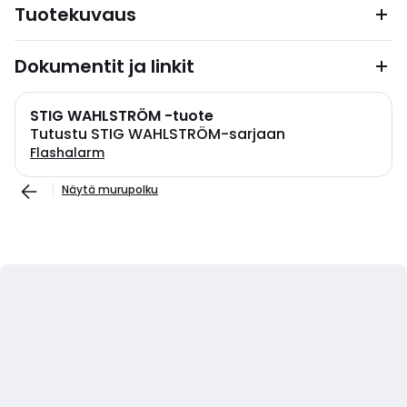
Tuotekuvaus
Dokumentit ja linkit
STIG WAHLSTRÖM -tuote
Tutustu STIG WAHLSTRÖM-sarjaan
Flashalarm
Näytä murupolku