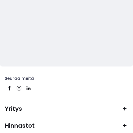
Seuraa meitä
Yritys
Hinnastot