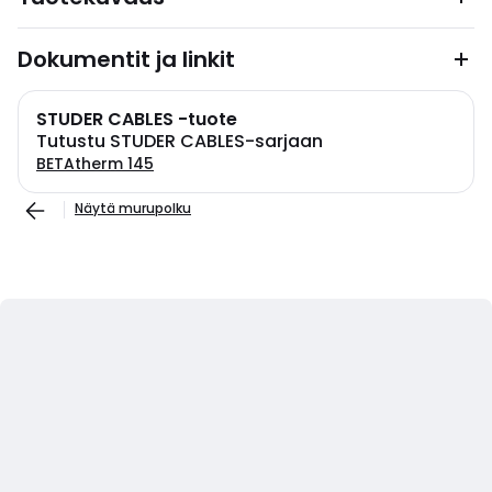
Dokumentit ja linkit
STUDER CABLES -tuote
Tutustu STUDER CABLES-sarjaan
BETAtherm 145
Näytä murupolku