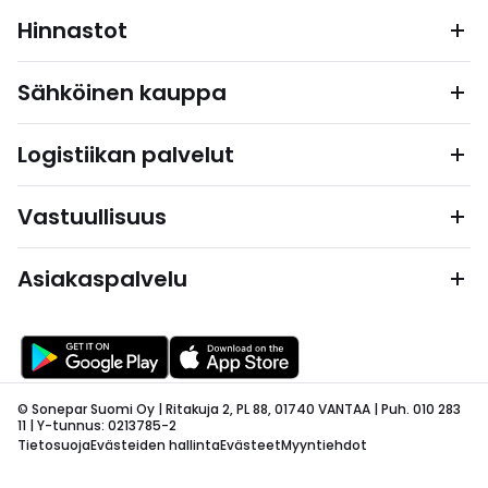
Hinnastot
Sähköinen kauppa
Logistiikan palvelut
Vastuullisuus
Asiakaspalvelu
© Sonepar Suomi Oy | Ritakuja 2, PL 88, 01740 VANTAA | Puh. 010 283
11 | Y-tunnus: 0213785-2
Tietosuoja
Evästeiden hallinta
Evästeet
Myyntiehdot