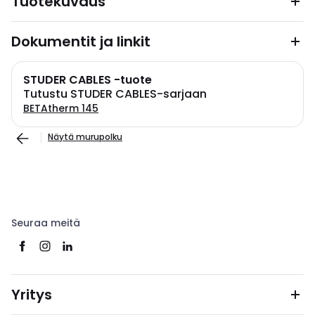
Tuotekuvaus
Dokumentit ja linkit
STUDER CABLES -tuote
Tutustu STUDER CABLES-sarjaan
BETAtherm 145
Näytä murupolku
Seuraa meitä
Yritys