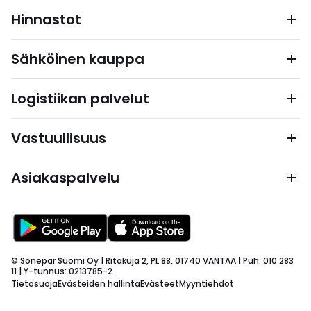
Hinnastot
Sähköinen kauppa
Logistiikan palvelut
Vastuullisuus
Asiakaspalvelu
© Sonepar Suomi Oy | Ritakuja 2, PL 88, 01740 VANTAA | Puh. 010 283
11 | Y-tunnus: 0213785-2
Tietosuoja
Evästeiden hallinta
Evästeet
Myyntiehdot