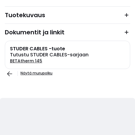
Tuotekuvaus
Dokumentit ja linkit
STUDER CABLES -tuote
Tutustu STUDER CABLES-sarjaan
BETAtherm 145
Näytä murupolku