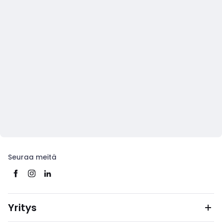
Seuraa meitä
Yritys