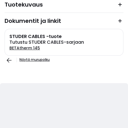
Tuotekuvaus
Dokumentit ja linkit
STUDER CABLES -tuote
Tutustu STUDER CABLES-sarjaan
BETAtherm 145
Näytä murupolku