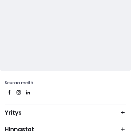
Seuraa meitä
Yritys
Hinnastot