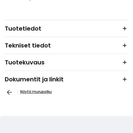
Tuotetiedot
Tekniset tiedot
Tuotekuvaus
Dokumentit ja linkit
Näytä murupolku