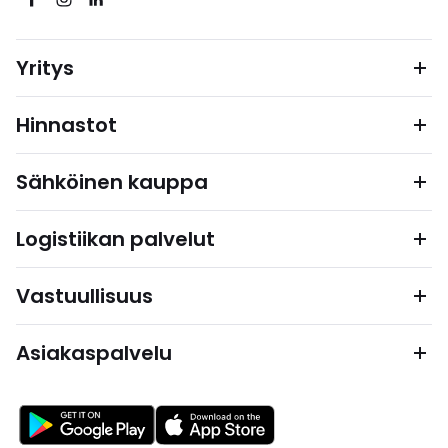
Yritys
Hinnastot
Sähköinen kauppa
Logistiikan palvelut
Vastuullisuus
Asiakaspalvelu