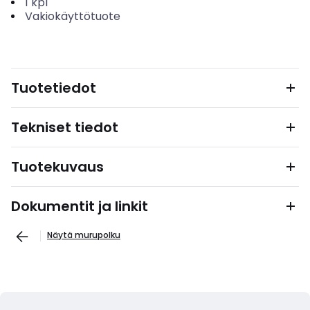
1
kpl
Vakiokäyttötuote
Tuotetiedot
Tekniset tiedot
Tuotekuvaus
Dokumentit ja linkit
Näytä murupolku