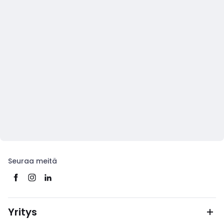
Seuraa meitä
Yritys