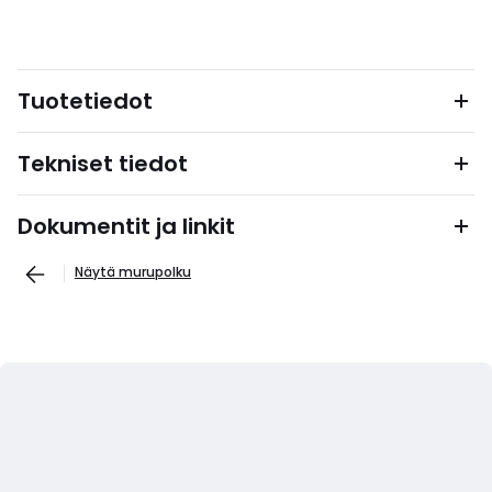
Tuotetiedot
Tekniset tiedot
Dokumentit ja linkit
Näytä murupolku