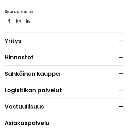
Seuraa meitä
Yritys
Hinnastot
Sähköinen kauppa
Logistiikan palvelut
Vastuullisuus
Asiakaspalvelu