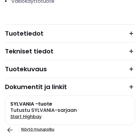
Vakiokäyttötuote
Tuotetiedot
Tekniset tiedot
Tuotekuvaus
Dokumentit ja linkit
SYLVANIA -tuote
Tutustu SYLVANIA-sarjaan
Start Highbay
Näytä murupolku