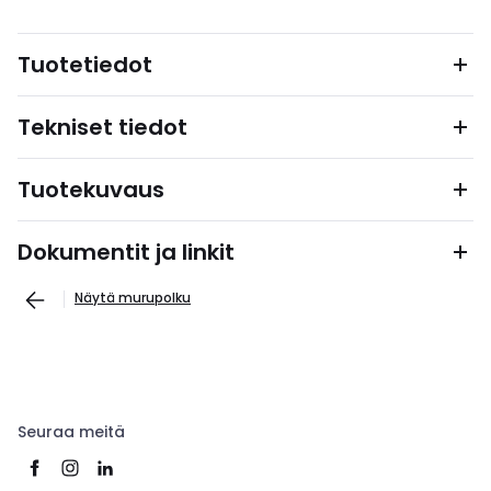
Tuotetiedot
Tekniset tiedot
Tuotekuvaus
Dokumentit ja linkit
Näytä murupolku
Seuraa meitä