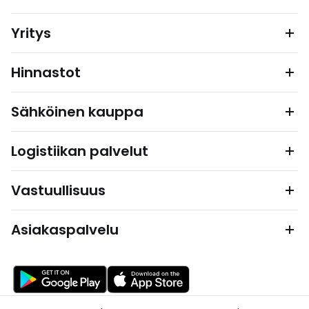
Yritys
Hinnastot
Sähköinen kauppa
Logistiikan palvelut
Vastuullisuus
Asiakaspalvelu