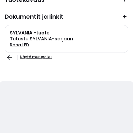
Dokumentit ja linkit
SYLVANIA -tuote
Tutustu SYLVANIA-sarjaan
Rana LED
Näytä murupolku