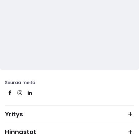
Seuraa meitä
Yritys
Hinnastot