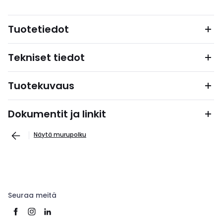
Tuotetiedot
Tekniset tiedot
Tuotekuvaus
Dokumentit ja linkit
Näytä murupolku
Seuraa meitä