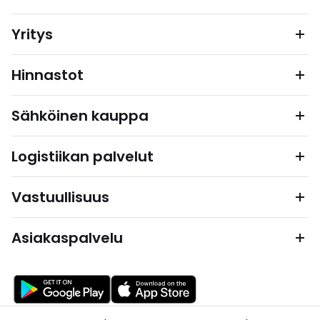
Yritys
Hinnastot
Sähköinen kauppa
Logistiikan palvelut
Vastuullisuus
Asiakaspalvelu