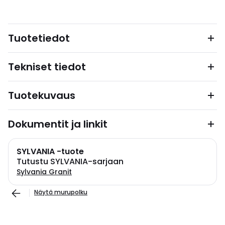
Tuotetiedot
Tekniset tiedot
Tuotekuvaus
Dokumentit ja linkit
SYLVANIA -tuote
Tutustu SYLVANIA-sarjaan
Sylvania Granit
Näytä murupolku