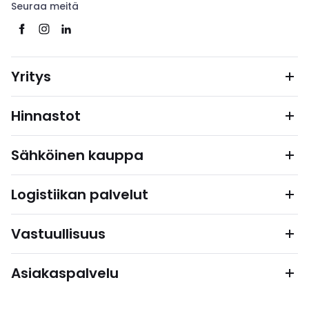
Seuraa meitä
Yritys
Hinnastot
Sähköinen kauppa
Logistiikan palvelut
Vastuullisuus
Asiakaspalvelu