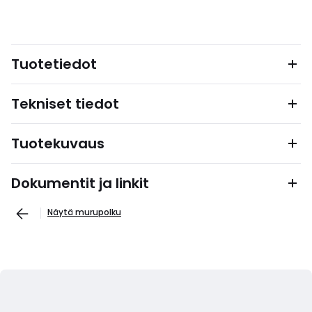
Tuotetiedot
Tekniset tiedot
Tuotekuvaus
Dokumentit ja linkit
Näytä murupolku