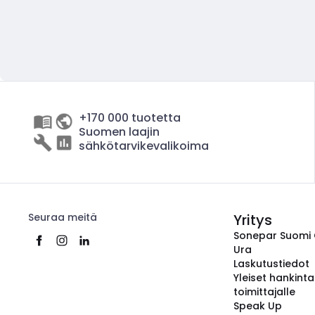
+170 000 tuotetta
Suomen laajin
sähkötarvikevalikoima
Seuraa meitä
Yritys
Sonepar Suomi
Ura
Laskutustiedot
Yleiset hankint
toimittajalle
Speak Up