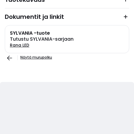
Dokumentit ja linkit
SYLVANIA -tuote
Tutustu SYLVANIA-sarjaan
Rana LED
Näytä murupolku