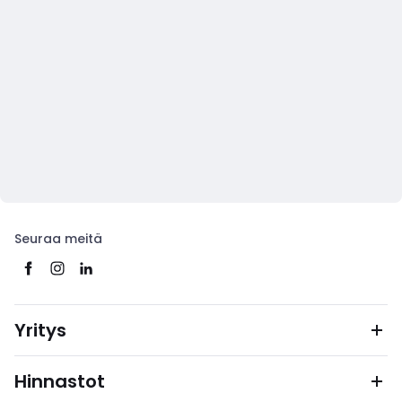
Seuraa meitä
Yritys
Hinnastot