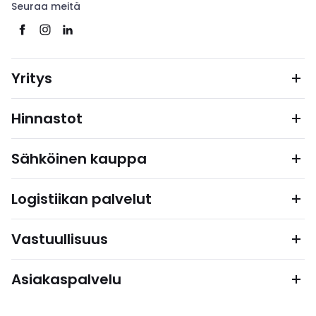
Seuraa meitä
Yritys
Hinnastot
Sähköinen kauppa
Logistiikan palvelut
Vastuullisuus
Asiakaspalvelu