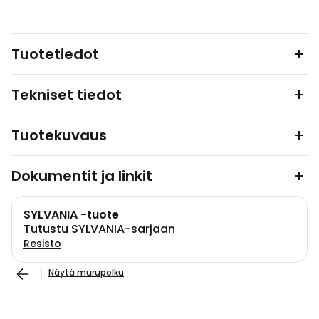
Tuotetiedot
Tekniset tiedot
Tuotekuvaus
Dokumentit ja linkit
SYLVANIA -tuote
Tutustu SYLVANIA-sarjaan
Resisto
Näytä murupolku