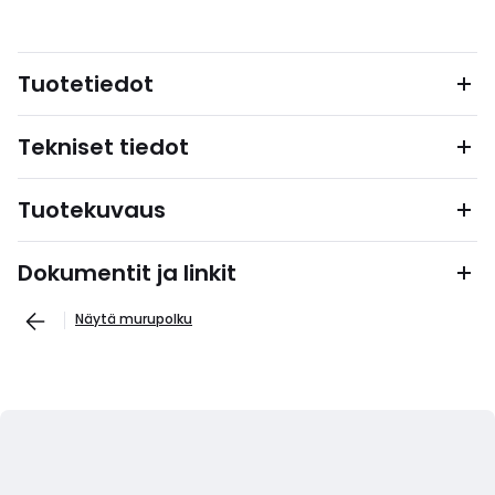
Tuotetiedot
Tekniset tiedot
Tuotekuvaus
Dokumentit ja linkit
Näytä murupolku