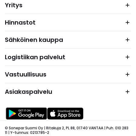
Yritys
Hinnastot
Sähköinen kauppa
Logistiikan palvelut
Vastuullisuus
Asiakaspalvelu
© Sonepar Suomi Oy | Ritakuja 2, PL 88, 01740 VANTAA | Puh. 010 283
11 | Y-tunnus: 0213785-2