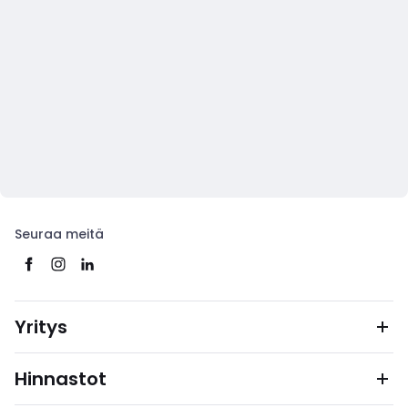
Seuraa meitä
Yritys
Hinnastot