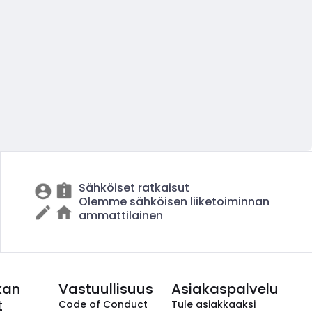
Sähköiset ratkaisut
Olemme sähköisen liiketoiminnan
ammattilainen
kan
Vastuullisuus
Asiakaspalvelu
t
Code of Conduct
Tule asiakkaaksi