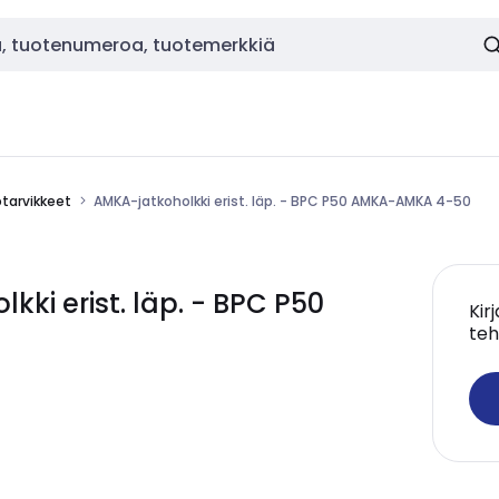
tarvikkeet
AMKA-jatkoholkki erist. läp. - BPC P50 AMKA-AMKA 4-50
ki erist. läp. - BPC P50
Kir
teh