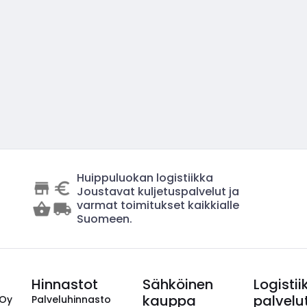
Huippuluokan logistiikka
Joustavat kuljetuspalvelut ja
varmat toimitukset kaikkialle
Suomeen.
Hinnastot
Sähköinen
Logistii
kauppa
palvelu
 Oy
Palveluhinnasto