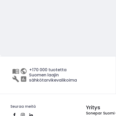
+170 000 tuotetta
Suomen laajin
sähkötarvikevalikoima
Seuraa meitä
Yritys
Sonepar Suomi