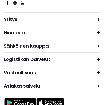
Yritys
Hinnastot
Sähköinen kauppa
Logistiikan palvelut
Vastuullisuus
Asiakaspalvelu