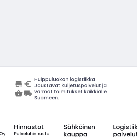
Huippuluokan logistiikka
Joustavat kuljetuspalvelut ja
varmat toimitukset kaikkialle
Suomeen.
Hinnastot
Sähköinen
Logistii
kauppa
palvelu
 Oy
Palveluhinnasto