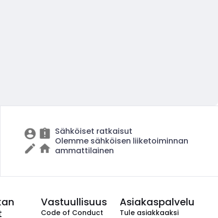
Sähköiset ratkaisut
Olemme sähköisen liiketoiminnan
ammattilainen
kan
Vastuullisuus
Asiakaspalvelu
t
Code of Conduct
Tule asiakkaaksi