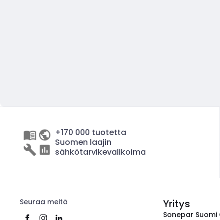
+170 000 tuotetta
Suomen laajin
sähkötarvikevalikoima
Seuraa meitä
Yritys
Sonepar Suomi