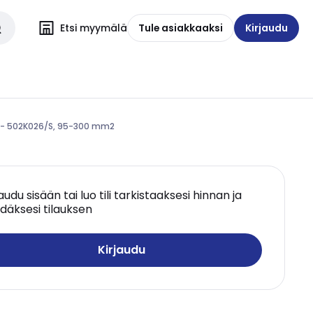
Etsi myymälä
Tule asiakkaaksi
Kirjaudu
 - 502K026/S, 95-300 mm2
jaudu sisään tai luo tili tarkistaaksesi hinnan ja
däksesi tilauksen
Kirjaudu