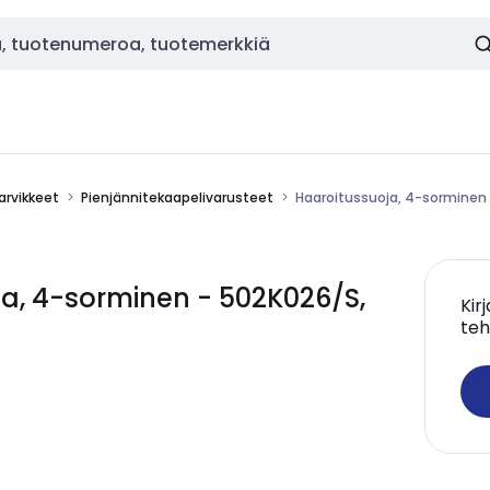
tarvikkeet
Pienjännitekaapelivarusteet
Haaroitussuoja, 4-sorminen
a, 4-sorminen - 502K026/S,
Kir
teh