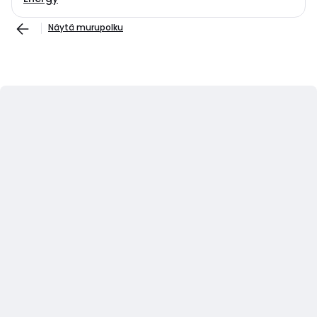
Näytä murupolku