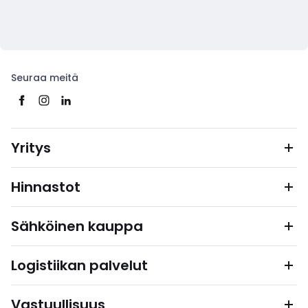
Seuraa meitä
Yritys
Hinnastot
Sähköinen kauppa
Logistiikan palvelut
Vastuullisuus