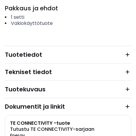
Pakkaus ja ehdot
1
setti
Vakiokäyttötuote
Tuotetiedot
Tekniset tiedot
Tuotekuvaus
Dokumentit ja linkit
TE CONNECTIVITY -tuote
Tutustu TE CONNECTIVITY-sarjaan
Energy