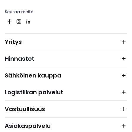
Seuraa meitä
Yritys
Hinnastot
Sähköinen kauppa
Logistiikan palvelut
Vastuullisuus
Asiakaspalvelu