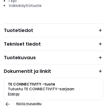
1
kpl
Vakiokäyttötuote
Tuotetiedot
Tekniset tiedot
Tuotekuvaus
Dokumentit ja linkit
TE CONNECTIVITY -tuote
Tutustu TE CONNECTIVITY-sarjaan
Energy
Näytä murupolku