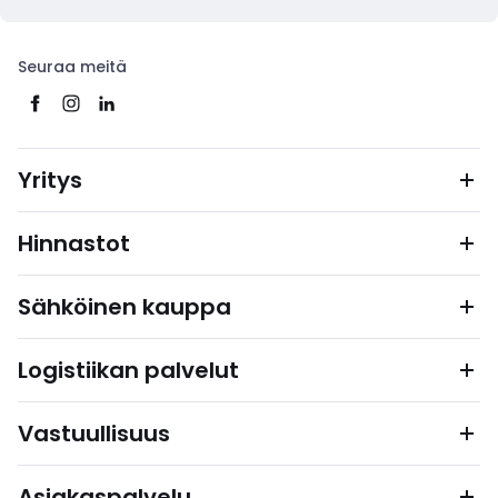
Seuraa meitä
Yritys
Hinnastot
Sähköinen kauppa
Logistiikan palvelut
Vastuullisuus
Asiakaspalvelu