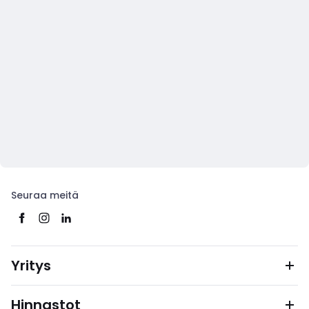
Seuraa meitä
Yritys
Hinnastot