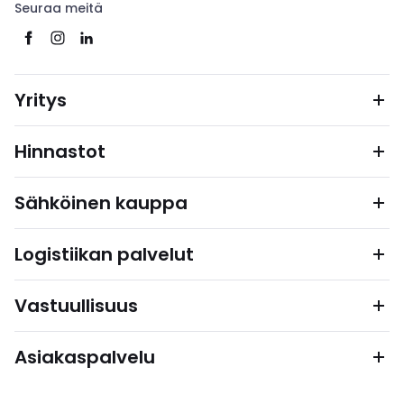
Seuraa meitä
Yritys
Hinnastot
Sähköinen kauppa
Logistiikan palvelut
Vastuullisuus
Asiakaspalvelu