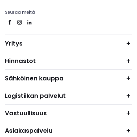
Seuraa meitä
Yritys
Hinnastot
Sähköinen kauppa
Logistiikan palvelut
Vastuullisuus
Asiakaspalvelu