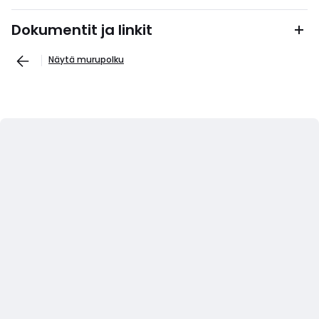
Dokumentit ja linkit
Näytä murupolku