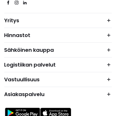
Yritys
Hinnastot
Sähköinen kauppa
Logistiikan palvelut
Vastuullisuus
Asiakaspalvelu