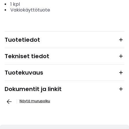
1
kpl
Vakiokäyttötuote
Tuotetiedot
Tekniset tiedot
Tuotekuvaus
Dokumentit ja linkit
Näytä murupolku