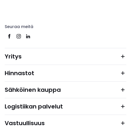
Seuraa meitä
Yritys
Hinnastot
Sähköinen kauppa
Logistiikan palvelut
Vastuullisuus