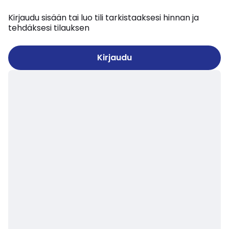
Kirjaudu sisään tai luo tili tarkistaaksesi hinnan ja
tehdäksesi tilauksen
Kirjaudu