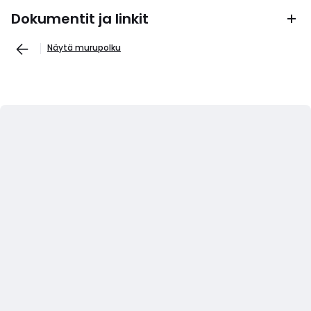
Dokumentit ja linkit
Näytä murupolku