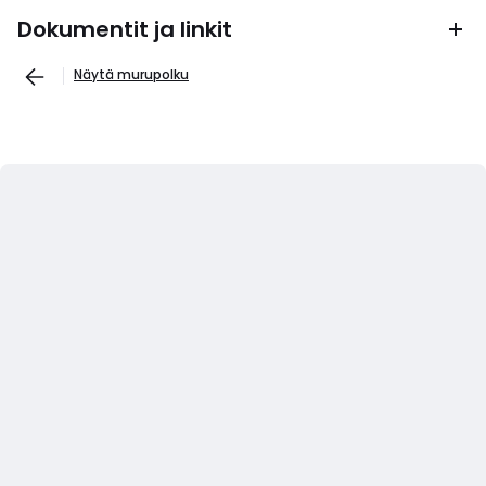
Dokumentit ja linkit
Näytä murupolku