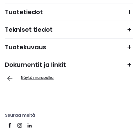
Tuotetiedot
Tekniset tiedot
Tuotekuvaus
Dokumentit ja linkit
Näytä murupolku
Seuraa meitä