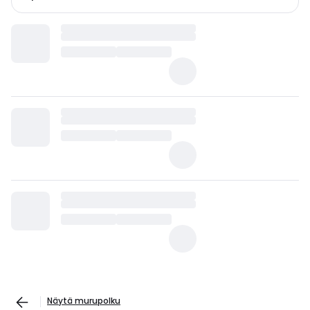
Näytä murupolku