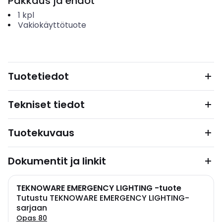
Pakkaus ja ehdot
1
kpl
Vakiokäyttötuote
Tuotetiedot
Tekniset tiedot
Tuotekuvaus
Dokumentit ja linkit
TEKNOWARE EMERGENCY LIGHTING -tuote
Tutustu TEKNOWARE EMERGENCY LIGHTING-
sarjaan
Opas 80