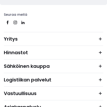
Seuraa meitä
Yritys
Hinnastot
Sähköinen kauppa
Logistiikan palvelut
Vastuullisuus