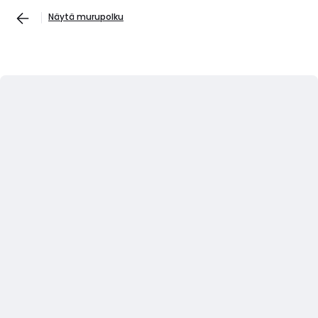
Näytä murupolku