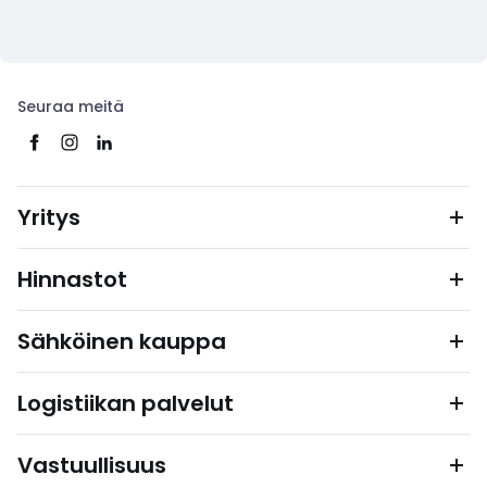
Seuraa meitä
Yritys
Hinnastot
Sähköinen kauppa
Logistiikan palvelut
Vastuullisuus