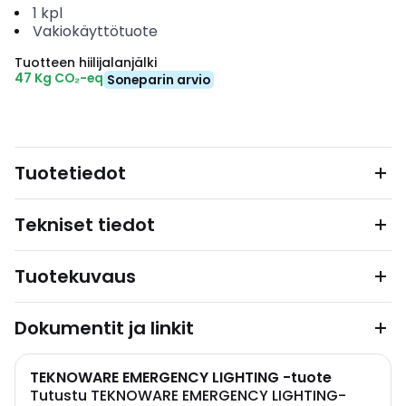
1
kpl
Vakiokäyttötuote
Tuotteen hiilijalanjälki
47 Kg CO₂-eq
Soneparin arvio
Tuotetiedot
Tekniset tiedot
Tuotekuvaus
Dokumentit ja linkit
TEKNOWARE EMERGENCY LIGHTING -tuote
Tutustu TEKNOWARE EMERGENCY LIGHTING-